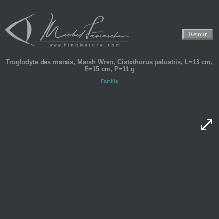
Retour
Troglodyte des marais, Marsh Wren, Cistothorus palustris, L=13 cm,
E=15 cm, P=11 g
Famille