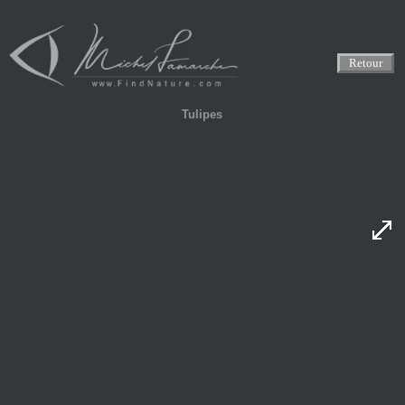
Retour
Tulipes