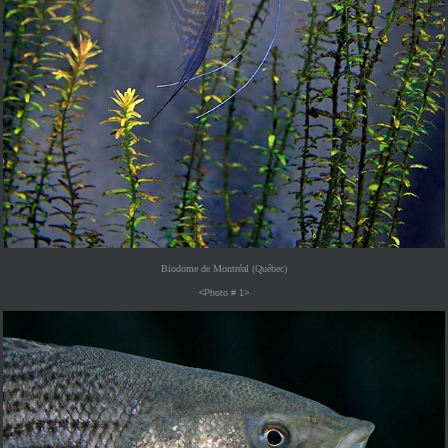
Biodome de Montréal (Québec)
<Photo # 1>