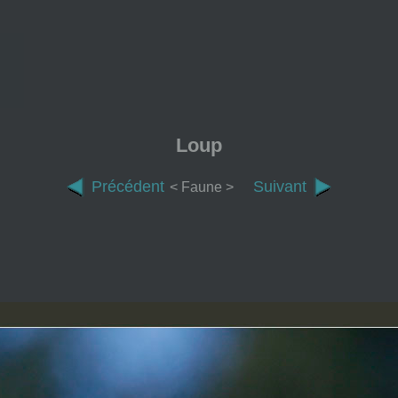
Loup
Précédent
Suivant
< Faune >