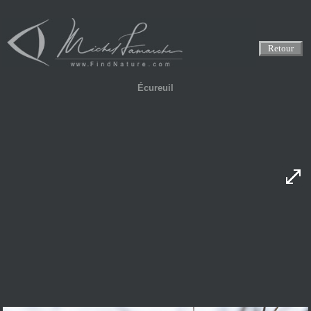
Retour
Écureuil