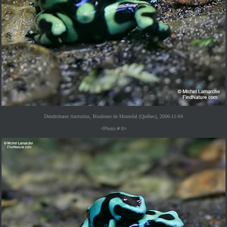
Dendrobates tinctorius, Biodome de Montréal (Québec), 2006-11-04
<Photo # 6>