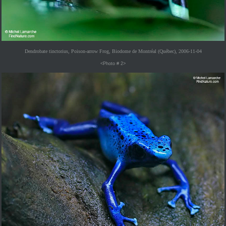
Dendrobate tinctorius, Poison-arrow Frog, Biodome de Montréal (Québec), 2006-11-04
<Photo # 2>