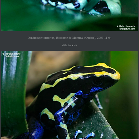
Dendrobate tinctorius, Biodome de Montréal (Québec), 2006-11-04
<Photo # 4>