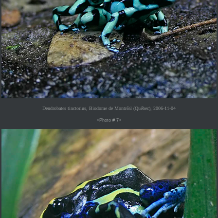
Dendrobates tinctorius, Biodome de Montréal (Québec), 2006-11-04
<Photo # 7>