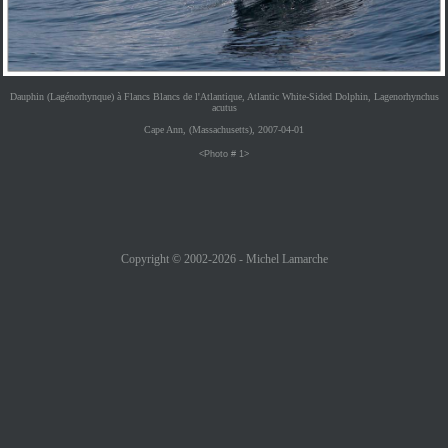
Dauphin (Lagénorhynque) à Flancs Blancs de l'Atlantique, Atlantic White-Sided Dolphin, Lagenorhynchus
acutus
Cape Ann, (Massachusetts), 2007-04-01
<Photo # 1>
Copyright © 2002-2026 - Michel Lamarche