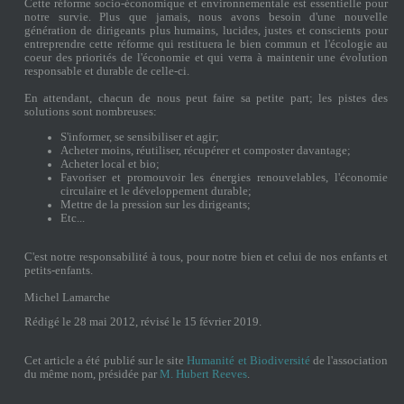
Cette réforme socio-économique et environnementale est essentielle pour
notre survie. Plus que jamais, nous avons besoin d'une nouvelle
génération de dirigeants plus humains, lucides, justes et conscients pour
entreprendre cette réforme qui restituera le bien commun et l'écologie au
coeur des priorités de l'économie et qui verra à maintenir une évolution
responsable et durable de celle-ci.
En attendant, chacun de nous peut faire sa petite part; les pistes des
solutions sont nombreuses:
S'informer, se sensibiliser et agir;
Acheter moins, réutiliser, récupérer et composter davantage;
Acheter local et bio;
Favoriser et promouvoir les énergies renouvelables, l'économie
circulaire et le développement durable;
Mettre de la pression sur les dirigeants;
Etc...
C'est notre responsabilité à tous, pour notre bien et celui de nos enfants et
petits-enfants.
Michel Lamarche
Rédigé le 28 mai 2012, révisé le 15 février 2019.
Cet article a été publié sur le site
Humanité et Biodiversité
de l'association
du même nom, présidée par
M. Hubert Reeves
.