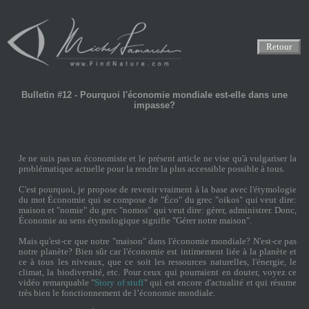
Retour
Bulletin #12 - Pourquoi l'économie mondiale est-elle dans une
impasse?
Je ne suis pas un économiste et le présent article ne vise qu'à vulgariser la
problématique actuelle pour la rendre la plus accessible possible à tous.
C'est pourquoi, je propose de revenir vraiment à la base avec l'étymologie
du mot Économie qui se compose de "Éco" du grec "oikos" qui veut dire:
maison et "nomie" du grec "nomos" qui veut dire: gérer, administrer. Donc,
Économie au sens étymologique signifie "Gérer notre maison".
Mais qu'est-ce que notre "maison" dans l'économie mondiale? N'est-ce pas
notre planète? Bien sûr car l'économie est intimement liée à la planète et
ce à tous les niveaux, que ce soit les ressources naturelles, l'énergie, le
climat, la biodiversité, etc. Pour ceux qui pourraient en douter, voyez ce
vidéo remarquable "
Story of stuff
" qui est encore d'actualité et qui résume
très bien le fonctionnement de l’économie mondiale.