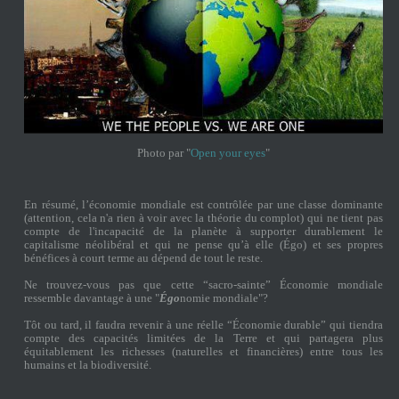
Photo par "
Open your eyes
"
En résumé, l’économie mondiale est contrôlée par une classe dominante
(attention, cela n'a rien à voir avec la théorie du complot) qui ne tient pas
compte de l'incapacité de la planète à supporter durablement le
capitalisme néolibéral et qui ne pense qu’à elle (Égo) et ses propres
bénéfices à court terme au dépend de tout le reste.
Ne trouvez-vous pas que cette “sacro-sainte” Économie mondiale
ressemble davantage à une "
Égo
nomie mondiale"?
Tôt ou tard, il faudra revenir à une réelle “Économie durable” qui tiendra
compte des capacités limitées de la Terre et qui partagera plus
équitablement les richesses (naturelles et financières) entre tous les
humains et la biodiversité.