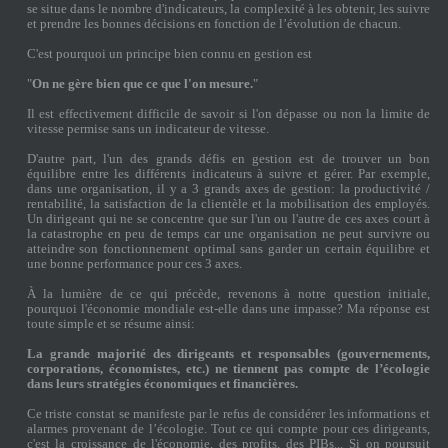
se situe dans le nombre d'indicateurs, la complexité à les obtenir, les suivre
et prendre les bonnes décisions en fonction de l’évolution de chacun.
C'est pourquoi un principe bien connu en gestion est
"
On ne gère bien que ce que l'on mesure.
"
Il est effectivement difficile de savoir si l'on dépasse ou non la limite de
vitesse permise sans un indicateur de vitesse.
D'autre part, l'un des grands défis en gestion est de trouver un bon
équilibre entre les différents indicateurs à suivre et gérer. Par exemple,
dans une organisation, il y a 3 grands axes de gestion: la productivité /
rentabilité, la satisfaction de la clientèle et la mobilisation des employés.
Un dirigeant qui ne se concentre que sur l'un ou l'autre de ces axes court à
la catastrophe en peu de temps car une organisation ne peut survivre ou
atteindre son fonctionnement optimal sans garder un certain équilibre et
une bonne performance pour ces 3 axes.
À la lumière de ce qui précède, revenons à notre question initiale,
pourquoi l'économie mondiale est-elle dans une impasse? Ma réponse est
toute simple et se résume ainsi:
La grande majorité des dirigeants et responsables (gouvernements,
corporations, économistes, etc.) ne tiennent pas compte de l’écologie
dans leurs stratégies économiques et financières.
Ce triste constat se manifeste par le refus de considérer les informations et
alarmes provenant de l’écologie. Tout ce qui compte pour ces dirigeants,
c'est la croissance de l'économie, des profits, des PIBs... Si on poursuit