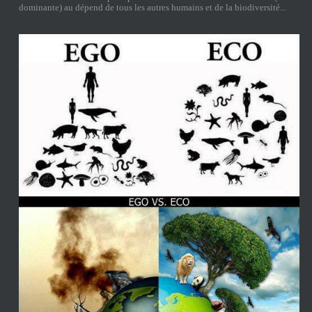
dominante) au dépend de tous les autres humains et de la biodiversité...