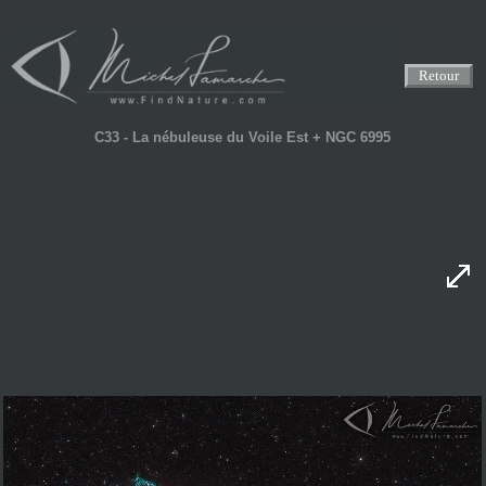
Retour
C33 - La nébuleuse du Voile Est + NGC 6995